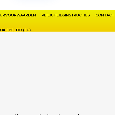
URVOORWAARDEN
VEILIGHEIDSINSTRUCTIES
CONTACT
OKIEBELEID (EU)