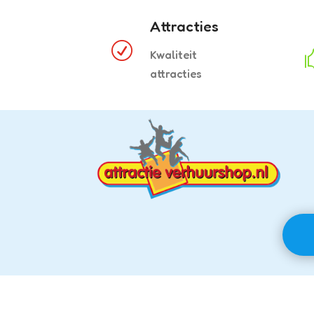
Attracties
R
Kwaliteit
attracties