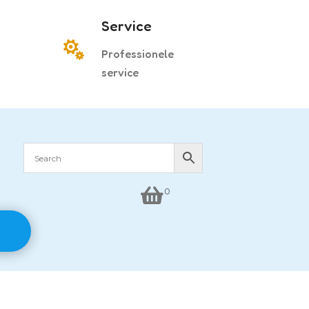
Service

Professionele
service

0