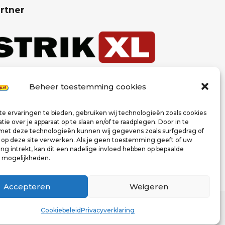
rtner
Beheer toestemming cookies
e ervaringen te bieden, gebruiken wij technologieën zoals cookies
ie over je apparaat op te slaan en/of te raadplegen. Door in te
t deze technologieën kunnen wij gegevens zoals surfgedrag of
s op deze site verwerken. Als je geen toestemming geeft of uw
g intrekt, kan dit een nadelige invloed hebben op bepaalde
n mogelijkheden.
Accepteren
Weigeren
Cookiebeleid
Privacyverklaring