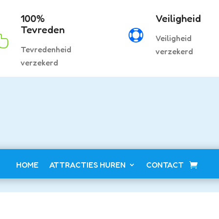
100%
Veiligheid
Tevreden

Veiligheid

Tevredenheid
verzekerd
verzekerd
HOME
ATTRACTIES HUREN
CONTACT