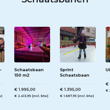
–
Schaatsbaan
Sprint
Ui
150 m2
Schaatsbaan
€
€
1.995,00
€
1.395,00
€
w)
€
2.413,95
(incl. btw)
€
1.687,95
(incl. btw)