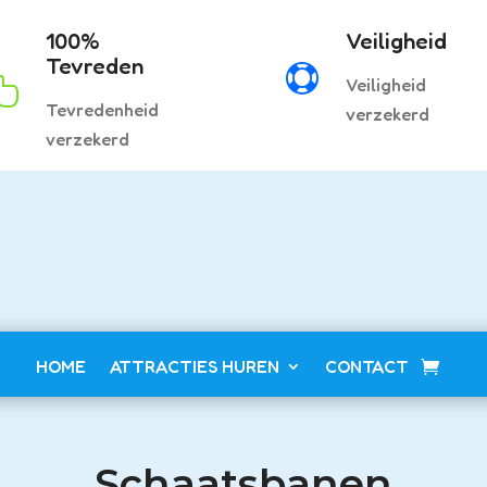
100%
Veiligheid
Tevreden

Veiligheid

Tevredenheid
verzekerd
verzekerd
HOME
ATTRACTIES HUREN
CONTACT
Schaatsbanen