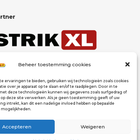
rtner
Beheer toestemming cookies
e ervaringen te bieden, gebruiken wij technologieën zoals cookies
ie over je apparaat op te slaan en/of te raadplegen. Door in te
t deze technologieën kunnen wij gegevens zoals surfgedrag of
s op deze site verwerken. Als je geen toestemming geeft of uw
g intrekt, kan dit een nadelige invloed hebben op bepaalde
n mogelijkheden.
Accepteren
Weigeren