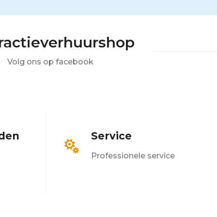
tractieverhuurshop
Volg ons op facebook
eden
Service

Professionele service