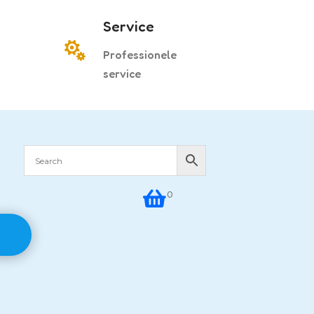
Service

Professionele
service

0