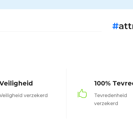
#
at
Veiligheid
100% Tevr

Veiligheid verzekerd
Tevredenheid
verzekerd