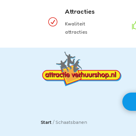
Attracties
R
Kwaliteit
attracties
Start
/ Schaatsbanen