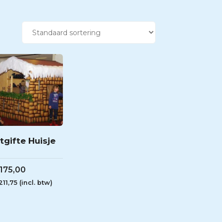
tgifte Huisje
175,00
211,75
(incl. btw)