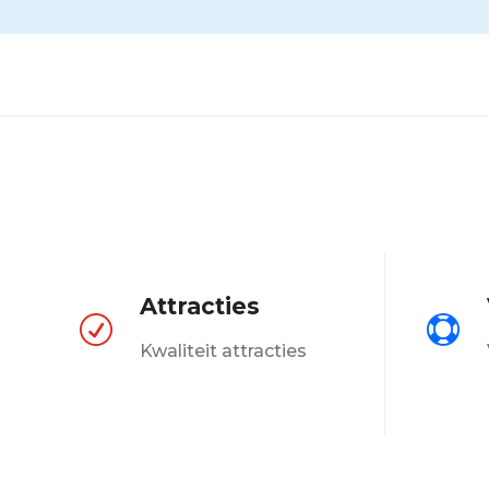
Attracties
R

Kwaliteit attracties