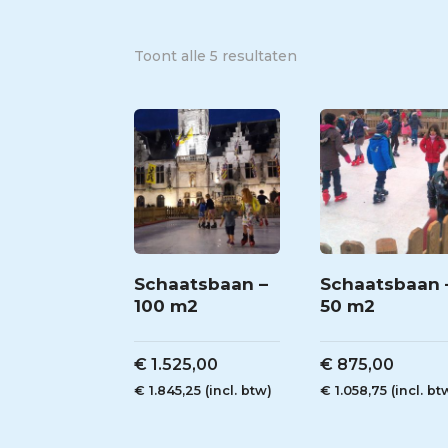
Toont alle 5 resultaten
Schaatsbaan –
Schaatsbaan 
100 m2
50 m2
€
1.525,00
€
875,00
€
1.845,25
(incl. btw)
€
1.058,75
(incl. bt