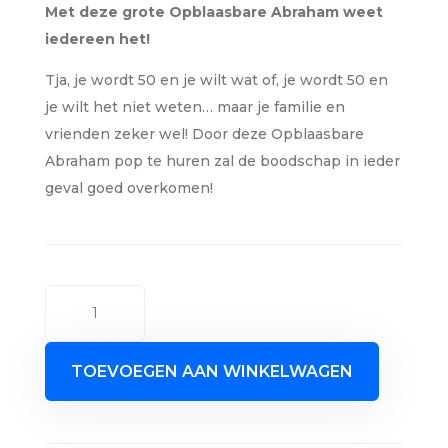
Met deze grote Opblaasbare Abraham weet
iedereen het!
Tja, je wordt 50 en je wilt wat of, je wordt 50 en
je wilt het niet weten… maar je familie en
vrienden zeker wel! Door deze Opblaasbare
Abraham pop te huren zal de boodschap in ieder
geval goed overkomen!
Abraham,
3,5
meter
TOEVOEGEN AAN WINKELWAGEN
aantal