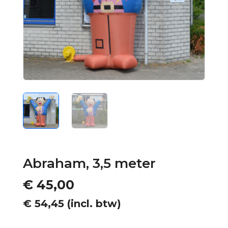
Abraham, 3,5 meter
€
45,00
€
54,45
(incl. btw)