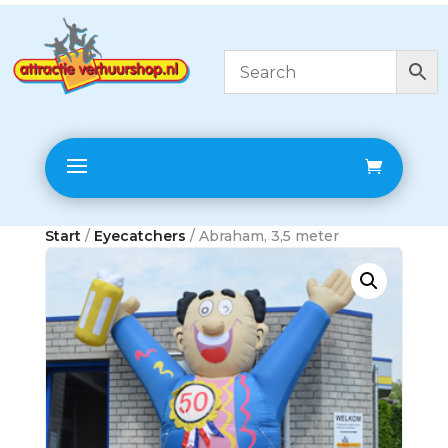
Start
/
Eyecatchers
/ Abraham, 3,5 meter