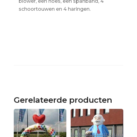
blower, een hoes, een spanband, 4
schoortouwen en 4 haringen.
Gerelateerde producten