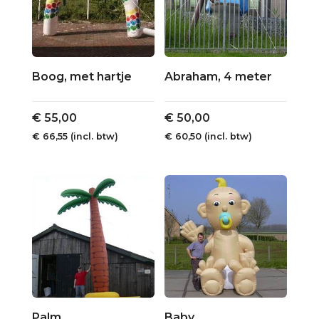
Boog, met hartje
Abraham, 4 meter
€
55,00
€
50,00
€
66,55
(incl. btw)
€
60,50
(incl. btw)
Palm
Baby