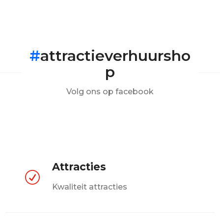
#
attractieverhuursho
p
Volg ons op facebook
Attracties
R
Kwaliteit attracties