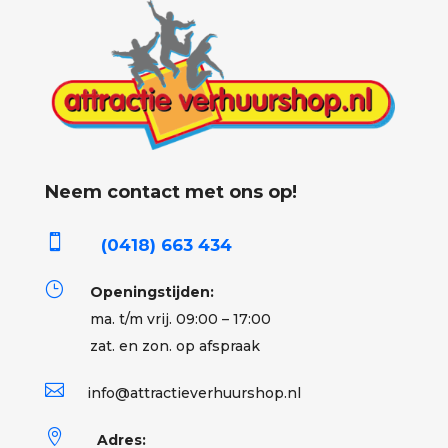
Neem contact met ons op!

(0418) 663 434
}
Openingstijden:
ma. t/m vrij. 09:00 – 17:00
zat. en zon. op afspraak

info@attractieverhuurshop.nl

Adres: