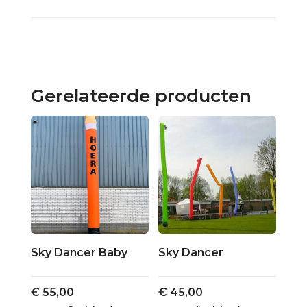
Gerelateerde producten
Sky Dancer Baby
Sky Dancer
€
55,00
€
45,00