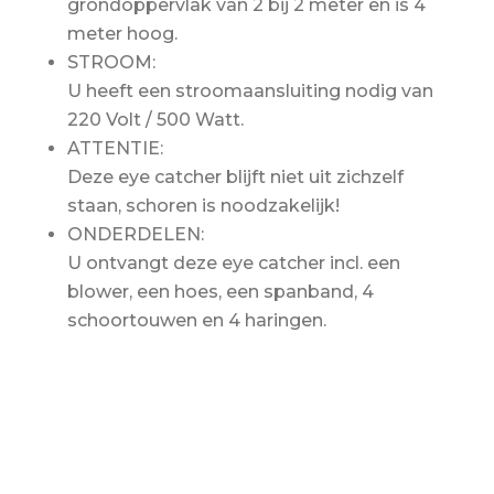
grondoppervlak van 2 bij 2 meter en is 4
meter hoog.
STROOM:
U heeft een stroomaansluiting nodig van
220 Volt / 500 Watt.
ATTENTIE:
Deze eye catcher blijft niet uit zichzelf
staan, schoren is noodzakelijk!
ONDERDELEN:
U ontvangt deze eye catcher incl. een
blower, een hoes, een spanband, 4
schoortouwen en 4 haringen.