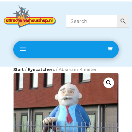
Start
/
Eyecatchers
/ Abraham, 4 meter