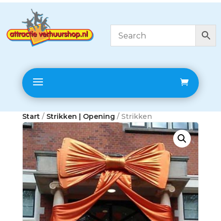
Start
/
Strikken | Opening
/ Strikken