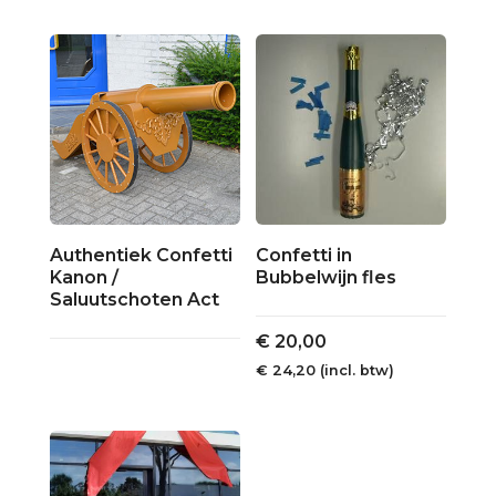
Authentiek Confetti
Confetti in
Kanon /
Bubbelwijn fles
Saluutschoten Act
€
20,00
€
24,20
(incl. btw)