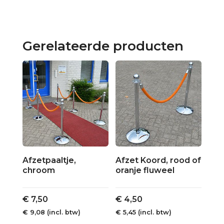
Gerelateerde producten
Afzetpaaltje,
Afzet Koord, rood of
chroom
oranje fluweel
€
7,50
€
4,50
€
9,08
(incl. btw)
€
5,45
(incl. btw)