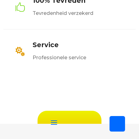
100% Tevreden

Tevredenheid verzekerd
Service

Professionele service