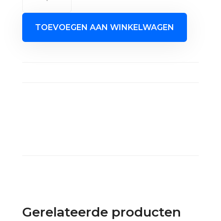
Dancer
Voetbal
TOEVOEGEN AAN WINKELWAGEN
aantal
Gerelateerde producten