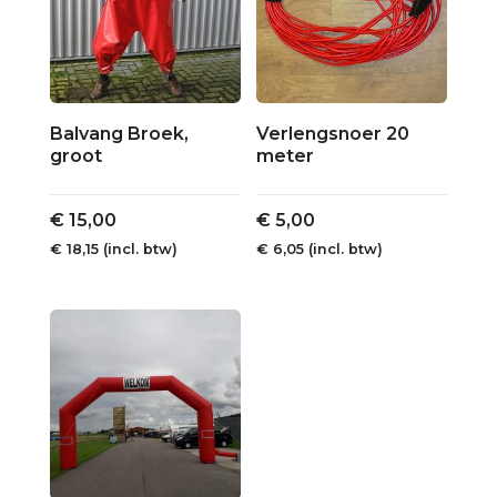
Balvang Broek,
Verlengsnoer 20
groot
meter
€
15,00
€
5,00
€
18,15
(incl. btw)
€
6,05
(incl. btw)