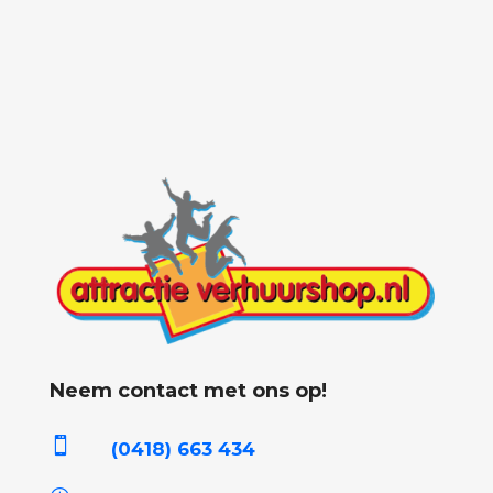
Neem contact met ons op!

(0418) 663 434