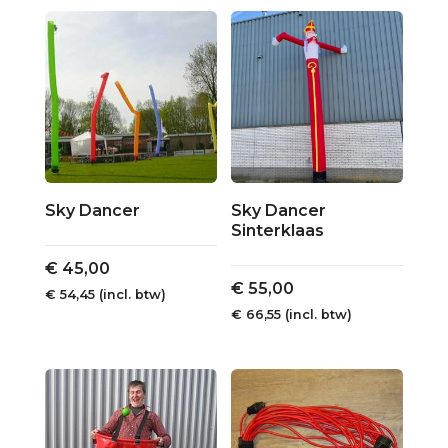
Sky Dancer
Sky Dancer
Sinterklaas
€
45,00
€
55,00
€
54,45
(incl. btw)
€
66,55
(incl. btw)