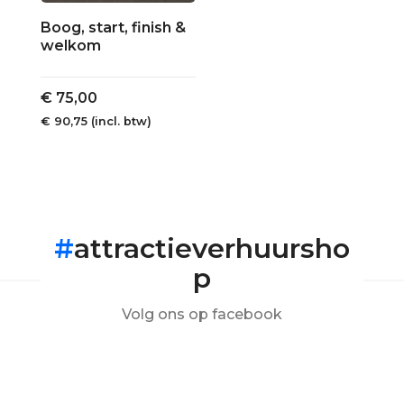
Boog, start, finish &
welkom
€
75,00
€
90,75
(incl. btw)
#
attractieverhuursho
p
Volg ons op facebook