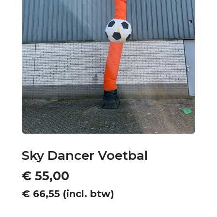
Sky Dancer Voetbal
€
55,00
€
66,55
(incl. btw)